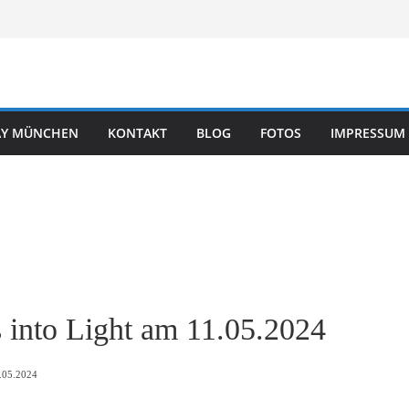
DAY MÜNCHEN
KONTAKT
BLOG
FOTOS
IMPRESSUM
 into Light am 11.05.2024
1.05.2024