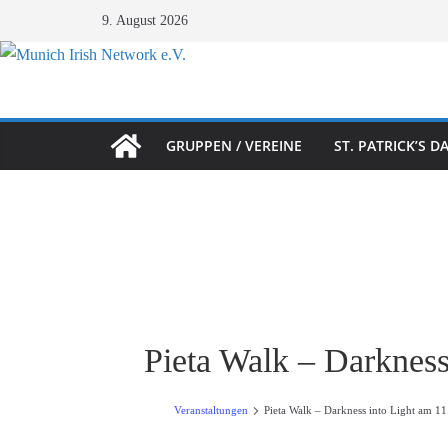
Zum
9. August 2026
Inhalt
springen
GRUPPEN / VEREINE
ST. PATRICK’S 
Pieta Walk – Darkness
Veranstaltungen
Pieta Walk – Darkness into Light am 1