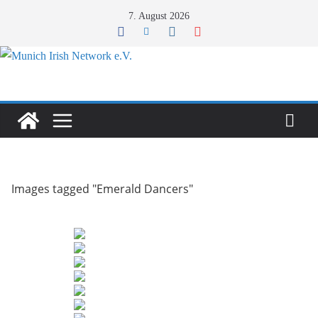
Zum
7. August 2026
Inhalt
springen
Images tagged "Emerald Dancers"