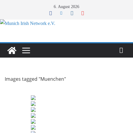
Zum
6. August 2026
Inhalt
springen
Images tagged "Muenchen"