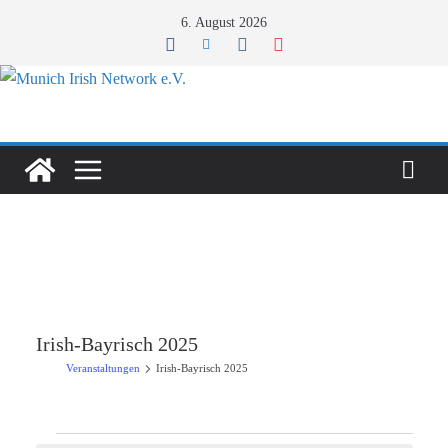
Zum
6. August 2026
Inhalt
springen
Irish-Bayrisch 2025
Veranstaltungen
Irish-Bayrisch 2025
Veranstaltungen